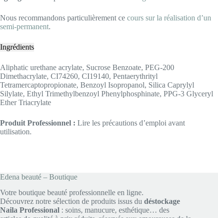
Nous recommandons particulièrement ce
cours sur la réalisation d’un
semi-permanent
.
Ingrédients
Aliphatic urethane acrylate, Sucrose Benzoate, PEG-200
Dimethacrylate, CI74260, CI19140, Pentaerythrityl
Tetramercaptopropionate, Benzoyl Isopropanol, Silica Caprylyl
Silylate, Ethyl Trimethylbenzoyl Phenylphosphinate, PPG-3 Glyceryl
Ether Triacrylate
Produit Professionnel :
Lire les précautions d’emploi avant
utilisation.
Edena beauté – Boutique
Votre boutique beauté professionnelle en ligne.
Découvrez notre sélection de produits issus du
déstockage
Naila Professional
: soins, manucure, esthétique… des