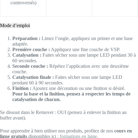
controversés)
Mode d’emploi
Préparation :
Limez l’ongle, appliquez un primer et une base
adaptée.
Première couche :
Appliquez une fine couche de VSP.
Catalysation :
Faites sécher sous une lampe LED pendant 30 à
60 secondes.
Seconde couche :
Répétez l’application avec une deuxième
couche.
Catalysation finale :
Faites sécher sous une lampe LED
pendant 60 à 90 secondes.
Finition :
Ajoutez une décoration ou une finition si désiré.
Pour la base et la finition, pensez à respecter les temps de
catalysation de chacun.
Se dissout dans le Remover : OUI (pensez à enlever la finition au
buffer avant).
Pour apprendre à bien utiliser nos produits, profitez de nos
cours en
ligne gratuits
disponibles ici :
formations en ligne
.