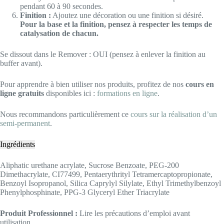
pendant 60 à 90 secondes.
Finition :
Ajoutez une décoration ou une finition si désiré.
Pour la base et la finition, pensez à respecter les temps de
catalysation de chacun.
Se dissout dans le Remover : OUI (pensez à enlever la finition au
buffer avant).
Pour apprendre à bien utiliser nos produits, profitez de nos
cours en
ligne gratuits
disponibles ici :
formations en ligne
.
Nous recommandons particulièrement ce
cours sur la réalisation d’un
semi-permanent
.
Ingrédients
Aliphatic urethane acrylate, Sucrose Benzoate, PEG-200
Dimethacrylate, CI77499, Pentaerythrityl Tetramercaptopropionate,
Benzoyl Isopropanol, Silica Caprylyl Silylate, Ethyl Trimethylbenzoyl
Phenylphosphinate, PPG-3 Glyceryl Ether Triacrylate
Produit Professionnel :
Lire les précautions d’emploi avant
utilisation.