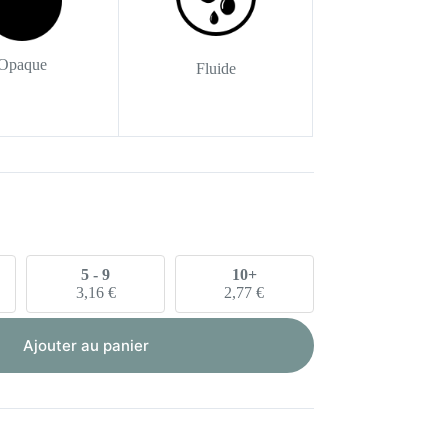
Opaque
Fluide
5 - 9
10+
3,16
€
2,77
€
Ajouter au panier