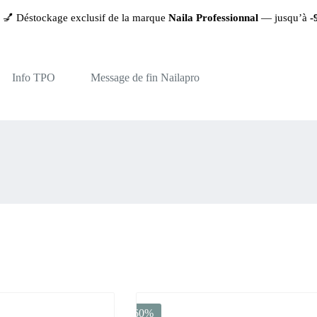
Déstockage exclusif de la marque
Naila Professionnal
— jusqu’à
-90%
Info TPO
Message de fin Nailapro
-60%