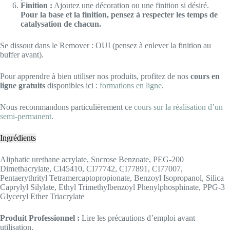
Finition :
Ajoutez une décoration ou une finition si désiré.
Pour la base et la finition, pensez à respecter les temps de
catalysation de chacun.
Se dissout dans le Remover : OUI (pensez à enlever la finition au
buffer avant).
Pour apprendre à bien utiliser nos produits, profitez de nos
cours en
ligne gratuits
disponibles ici :
formations en ligne
.
Nous recommandons particulièrement ce
cours sur la réalisation d’un
semi-permanent
.
Ingrédients
Aliphatic urethane acrylate, Sucrose Benzoate, PEG-200
Dimethacrylate, CI45410, CI77742, CI77891, CI77007,
Pentaerythrityl Tetramercaptopropionate, Benzoyl Isopropanol, Silica
Caprylyl Silylate, Ethyl Trimethylbenzoyl Phenylphosphinate, PPG-3
Glyceryl Ether Triacrylate
Produit Professionnel :
Lire les précautions d’emploi avant
utilisation.