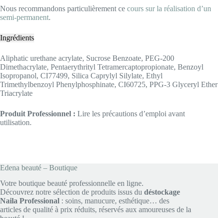
Nous recommandons particulièrement ce
cours sur la réalisation d’un
semi-permanent
.
Ingrédients
Aliphatic urethane acrylate, Sucrose Benzoate, PEG-200
Dimethacrylate, Pentaerythrityl Tetramercaptopropionate, Benzoyl
Isopropanol, CI77499, Silica Caprylyl Silylate, Ethyl
Trimethylbenzoyl Phenylphosphinate, CI60725, PPG-3 Glyceryl Ether
Triacrylate
Produit Professionnel :
Lire les précautions d’emploi avant
utilisation.
Edena beauté – Boutique
Votre boutique beauté professionnelle en ligne.
Découvrez notre sélection de produits issus du
déstockage
Naila Professional
: soins, manucure, esthétique… des
articles de qualité à prix réduits, réservés aux amoureuses de la