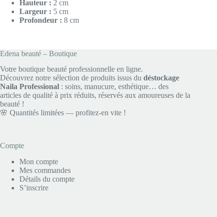
Hauteur :
2 cm
Largeur :
5 cm
Profondeur :
8 cm
Edena beauté – Boutique
Votre boutique beauté professionnelle en ligne.
Découvrez notre sélection de produits issus du
déstockage
Naila Professional
: soins, manucure, esthétique… des
articles de qualité à prix réduits, réservés aux amoureuses de la
beauté !
🌸 Quantités limitées — profitez-en vite !
Compte
Mon compte
Mes commandes
Détails du compte
S’inscrire