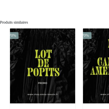
Produits similaires
-70%
-70%