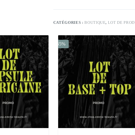
CATÉGORIES :
BOUTIQUE
,
LOT DE PROD
-65%