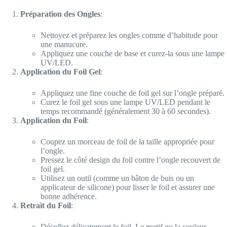
Préparation des Ongles
:
Nettoyez et préparez les ongles comme d’habitude pour
une manucure.
Appliquez une couche de base et curez-la sous une lampe
UV/LED.
Application du Foil Gel
:
Appliquez une fine couche de foil gel sur l’ongle préparé.
Curez le foil gel sous une lampe UV/LED pendant le
temps recommandé (généralement 30 à 60 secondes).
Application du Foil
:
Coupez un morceau de foil de la taille appropriée pour
l’ongle.
Pressez le côté design du foil contre l’ongle recouvert de
foil gel.
Utilisez un outil (comme un bâton de buis ou un
applicateur de silicone) pour lisser le foil et assurer une
bonne adhérence.
Retrait du Foil
:
Décollez délicatement le foil. Le motif ou la couleur