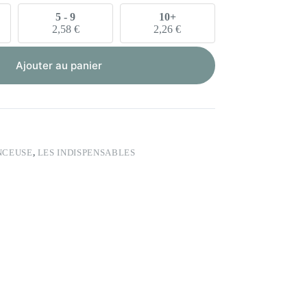
5 - 9
10+
2,58
€
2,26
€
Ajouter au panier
NCEUSE
,
LES INDISPENSABLES