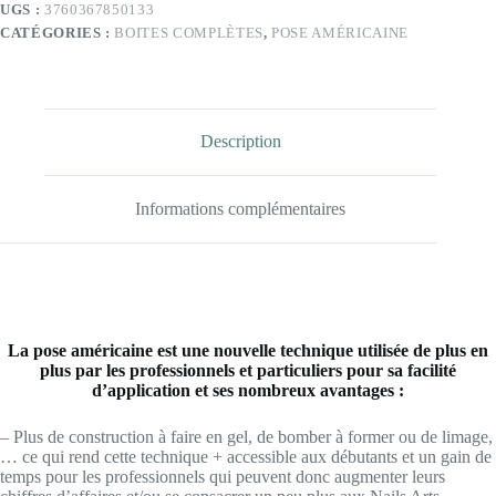
UGS :
3760367850133
de
CATÉGORIES :
BOITES COMPLÈTES
,
POSE AMÉRICAINE
600pcs
Description
Informations complémentaires
La pose américaine est une nouvelle technique utilisée de plus en
plus par les professionnels et particuliers pour sa facilité
d’application et ses nombreux avantages :
– Plus de construction à faire en gel, de bomber à former ou de limage,
… ce qui rend cette technique + accessible aux débutants et un gain de
temps pour les professionnels qui peuvent donc augmenter leurs