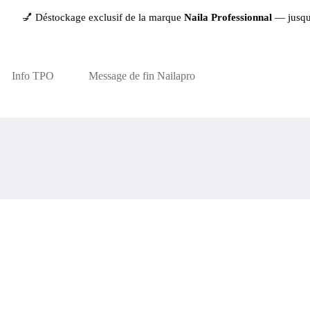
💅 Déstockage exclusif de la marque
Naila Professionnal
— jusqu’à
-
Info TPO
Message de fin Nailapro