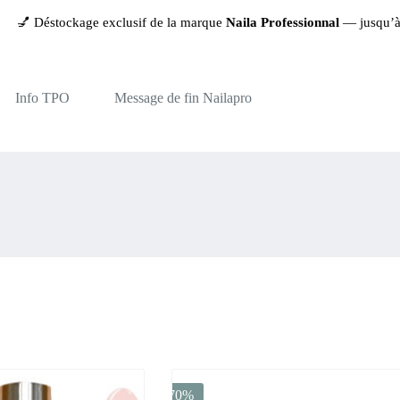
💅 Déstockage exclusif de la marque
Naila Professionnal
— jusqu’à
-9
Info TPO
Message de fin Nailapro
-70%