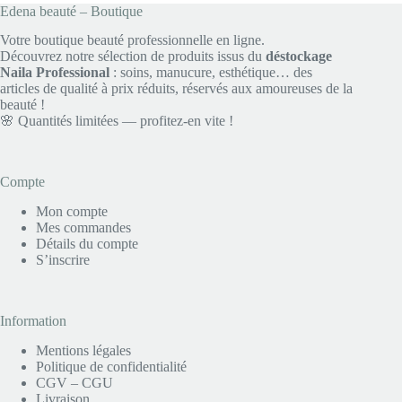
6,90 €.
3,45 €.
Edena beauté – Boutique
Votre boutique beauté professionnelle en ligne.
Découvrez notre sélection de produits issus du
déstockage
Naila Professional
: soins, manucure, esthétique… des
articles de qualité à prix réduits, réservés aux amoureuses de la
beauté !
🌸 Quantités limitées — profitez-en vite !
Compte
Mon compte
Mes commandes
Détails du compte
S’inscrire
Information
Mentions légales
Politique de confidentialité
CGV – CGU
Livraison